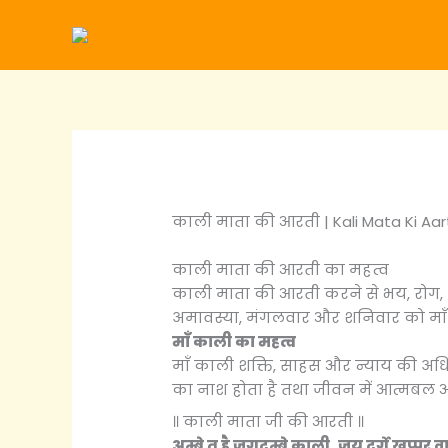
Skip
to
content
काली माता की आरती | Kali Mata Ki Aarti
काली माता की आरती का महत्व
काली माता की आरती करने से भय, रोग, शत
अमावस्या, मंगलवार और शनिवार को माँ
माँ काली का महत्व
माँ काली शक्ति, साहस और न्याय की अधिष्ठा
का नाश होता है तथा जीवन में आत्मबल और
॥ काली माता जी की आरती ॥
अम्बे तू है जगदम्बे काली, जय दुर्गे खप्पर 