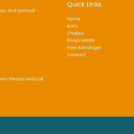
Quick Links
s, and spiritual
Home
Aarti
Chalisa
Pooja Viddhi
Free Astrologer
Contact
m. Please verify all