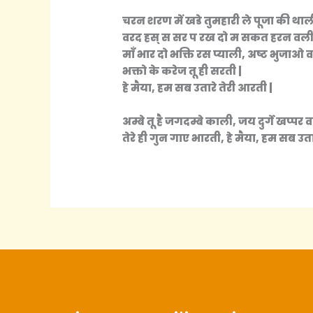
चरन शरण में खडे तुमहारी ले पूजा की थाली
वरद हस् स सर प रख दो म सकत हरन वली
माँ भार दो भक्ति रस प्याली, अष्ट भुजाओ 
भक्तो के करेज तू ही सरती |
हे मैया, हम सब उतारे तेरी आरती |
अम्बे तू है जगदम्बे काली, जय दुर्गे खप्पर व
तेरे ही गुन गाए भारती, हे मैया, हम सब उता