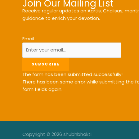
Join Our Mailing List
Receive regular updates on Aartis, Chalisas, mantra
guidance to enrich your devotion.
Email
SUBSCRIBE
The form has been submitted successfully!
There has been some error while submitting the for
form fields again.
Copyright © 2026 shubhbhakti