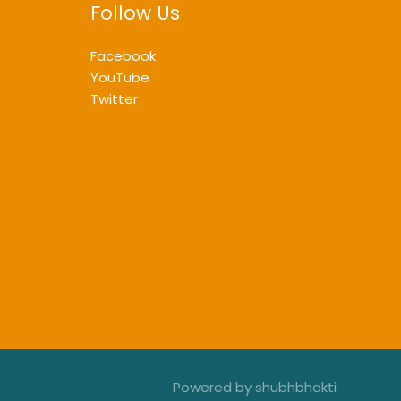
Follow Us
Facebook
YouTube
Twitter
Powered by shubhbhakti