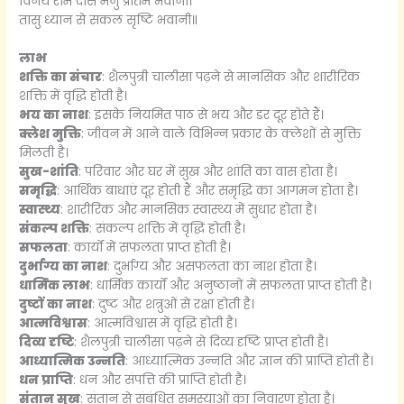
विनय राम दास मनु प्रीतम भवानी।
तासु ध्यान से सकल सृष्टि भवानी॥
लाभ
शक्ति का संचार
: शैलपुत्री चालीसा पढ़ने से मानसिक और शारीरिक
शक्ति में वृद्धि होती है।
भय का नाश
: इसके नियमित पाठ से भय और डर दूर होते हैं।
क्लेश मुक्ति
: जीवन में आने वाले विभिन्न प्रकार के क्लेशों से मुक्ति
मिलती है।
सुख-शांति
: परिवार और घर में सुख और शांति का वास होता है।
समृद्धि
: आर्थिक बाधाएं दूर होती हैं और समृद्धि का आगमन होता है।
स्वास्थ्य
: शारीरिक और मानसिक स्वास्थ्य में सुधार होता है।
संकल्प शक्ति
: संकल्प शक्ति में वृद्धि होती है।
सफलता
: कार्यों में सफलता प्राप्त होती है।
दुर्भाग्य का नाश
: दुर्भाग्य और असफलता का नाश होता है।
धार्मिक लाभ
: धार्मिक कार्यों और अनुष्ठानों में सफलता प्राप्त होती है।
दुष्टों का नाश
: दुष्ट और शत्रुओं से रक्षा होती है।
आत्मविश्वास
: आत्मविश्वास में वृद्धि होती है।
दिव्य दृष्टि
: शैलपुत्री चालीसा पढ़ने से दिव्य दृष्टि प्राप्त होती है।
आध्यात्मिक उन्नति
: आध्यात्मिक उन्नति और ज्ञान की प्राप्ति होती है।
धन प्राप्ति
: धन और संपत्ति की प्राप्ति होती है।
संतान सुख
: संतान से संबंधित समस्याओं का निवारण होता है।