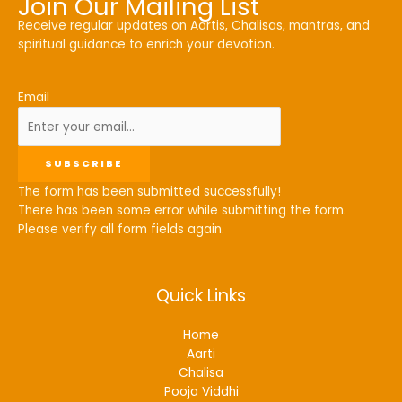
Join Our Mailing List
Receive regular updates on Aartis, Chalisas, mantras, and
spiritual guidance to enrich your devotion.
Email
SUBSCRIBE
The form has been submitted successfully!
There has been some error while submitting the form.
Please verify all form fields again.
Quick Links
Home
Aarti
Chalisa
Pooja Viddhi