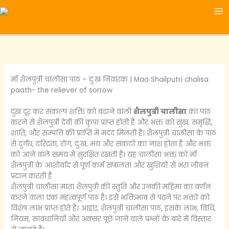
Skip
to
content
माँ शैलपुत्री चालीसा पाठ – दुःख निवारक | Maa Shailputri chalisa
paath- the reliever of sorrow
दुख दूर कर संकल्प शक्ति को बढाने वाली
शैलपुत्री चालीसा
का पाठ
करने से शैलपुत्री देवी की कृपा प्राप्त होती है और भक्त को सुख, समृद्धि,
शांति, और सम्पत्ति की प्राप्ति में मदद मिलती है। शैलपुत्री चालीसा के पाठ
से दुर्गंध, दरिद्रता, रोग, दुःख, भय और संकटों का नाश होता है और भक्त
को आने वाले समय में सुरक्षित रखती है। यह चालीसा भक्त को माँ
शैलपुत्री के आशीर्वाद से पूर्ण कर्म सफलता और खुशियों से भरा जीवन
प्रदान करती है
शैलपुत्री चालीसा माता शैलपुत्री की स्तुति और उनकी महिमा का वर्णन
करने वाला एक महत्वपूर्ण पाठ है। इसे भक्तिभाव से पढ़ने पर भक्तों को
विशेष लाभ प्राप्त होते हैं। आइए, शैलपुत्री चालीसा पाठ, इसके लाभ, विधि,
नियम, सावधानियाँ और अक्सर पूछे जाने वाले प्रश्नों के बारे में विस्तार