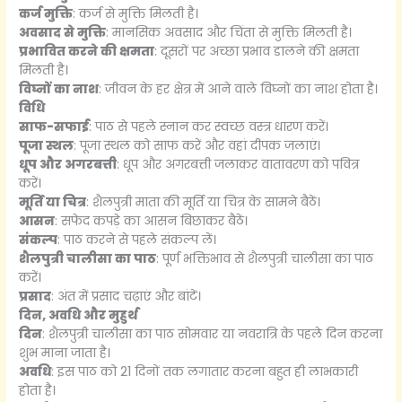
कर्ज मुक्ति
: कर्ज से मुक्ति मिलती है।
अवसाद से मुक्ति
: मानसिक अवसाद और चिंता से मुक्ति मिलती है।
प्रभावित करने की क्षमता
: दूसरों पर अच्छा प्रभाव डालने की क्षमता
मिलती है।
विघ्नों का नाश
: जीवन के हर क्षेत्र में आने वाले विघ्नों का नाश होता है।
विधि
साफ-सफाई
: पाठ से पहले स्नान कर स्वच्छ वस्त्र धारण करें।
पूजा स्थल
: पूजा स्थल को साफ करें और वहां दीपक जलाएं।
धूप और अगरबत्ती
: धूप और अगरबत्ती जलाकर वातावरण को पवित्र
करें।
मूर्ति या चित्र
: शैलपुत्री माता की मूर्ति या चित्र के सामने बैठें।
आसन
: सफेद कपड़े का आसन बिछाकर बैठें।
संकल्प
: पाठ करने से पहले संकल्प लें।
शैलपुत्री चालीसा का पाठ
: पूर्ण भक्तिभाव से शैलपुत्री चालीसा का पाठ
करें।
प्रसाद
: अंत में प्रसाद चढ़ाएं और बांटें।
दिन, अवधि और मुहुर्थ
दिन
: शैलपुत्री चालीसा का पाठ सोमवार या नवरात्रि के पहले दिन करना
शुभ माना जाता है।
अवधि
: इस पाठ को 21 दिनों तक लगातार करना बहुत ही लाभकारी
होता है।